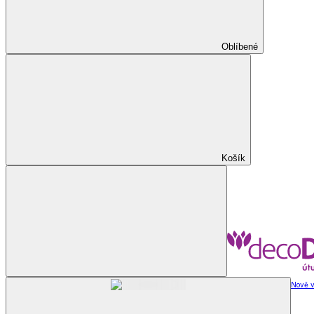
Oblíbené
Košík
Nově v