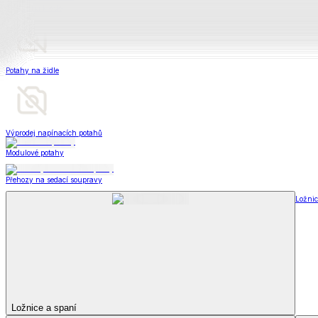
Peřiny a polštáře
Peřiny a polštáře
Peřiny a přikrývky
Polštáře a podhlavníky
Soupravy
Peřiny a polštáře
Zobrazit vše
Vše z Peřiny a polštáře
Peřiny a přikrývky
Polštáře a podhlavníky