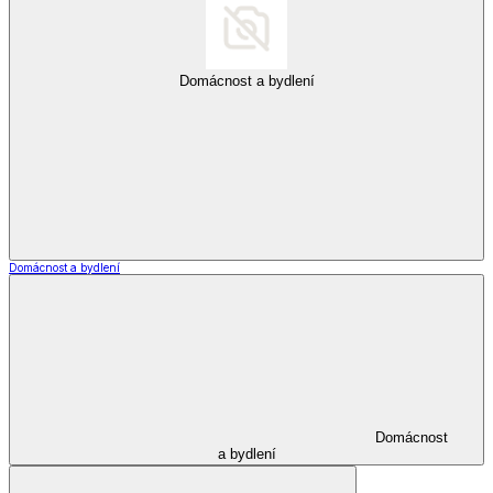
Šperky a hodinky
Zobrazit vše
Vše z Šperky a hodinky
Šperky
*decoDoma kolekce
*decoDoma kolekce