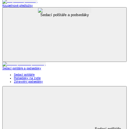
Příslušenství k obuvi
Vložky do bot
Příslušenství
k obuvi
Zobrazit vše
Vše z Příslušenství k obuvi
Vložky do bot