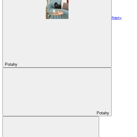
Potahy
Potahy
Potahy