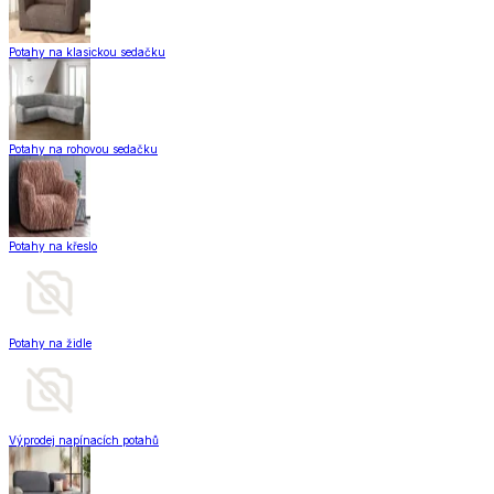
Potahy na klasickou sedačku
Potahy na rohovou sedačku
Potahy na křeslo
Potahy na židle
Výprodej napínacích potahů