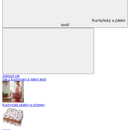
Kuchyňský a jídelní
textil
Zobrazit vše
Vše z Kuchyňský a jídelní textil
Kuchyňské zástěry a chňapky