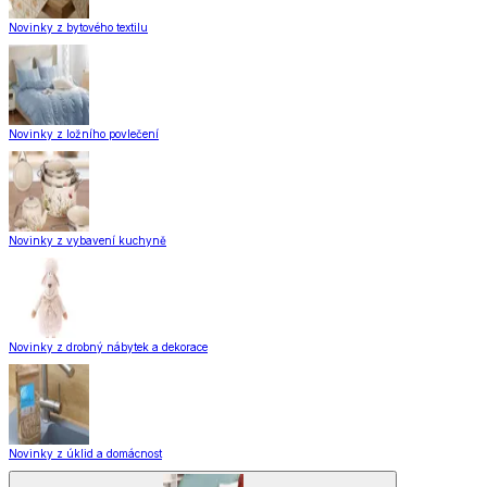
Novinky z bytového textilu
Novinky z ložního povlečení
Novinky z vybavení kuchyně
Novinky z drobný nábytek a dekorace
Novinky z úklid a domácnost