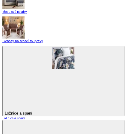
Modulové potahy
Přehozy na sedací soupravy
Ložnice a spaní
Ložnice a spaní