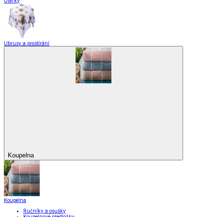
Utěrky
Ubrusy a prostírání
Koupelna
Koupelna
Ručníky a osušky
Koupelnové předložky