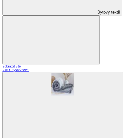
Bytový textil
Zobrazit vše
Vše z Bytový textil