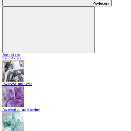
Povlečení
Zobrazit vše
Vše z Povlečení
Povlečení Dual Feel®
Povlečení z hladké bavlny