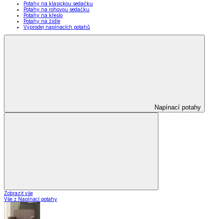
Potahy na klasickou sedačku
Potahy na rohovou sedačku
Potahy na křeslo
Potahy na židle
Výprodej napínacích potahů
Napínací potahy
Zobrazit vše
Vše z Napínací potahy