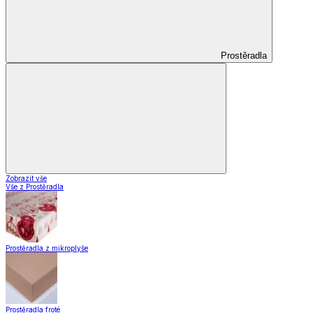
Prostěradla
Zobrazit vše
Vše z Prostěradla
Prostěradla z mikroplyše
Prostěradla froté