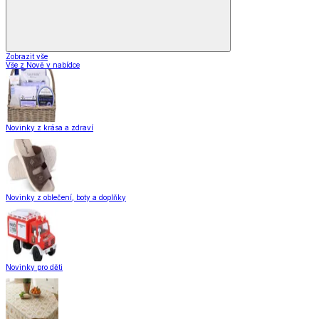
Zobrazit vše
Vše z Nově v nabídce
Novinky z krása a zdraví
Novinky z oblečení, boty a doplňky
Novinky pro děti