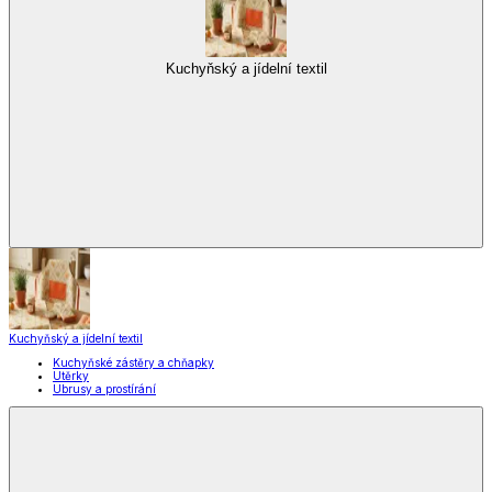
Kuchyňský a jídelní textil
Kuchyňský a jídelní textil
Kuchyňské zástěry a chňapky
Utěrky
Ubrusy a prostírání