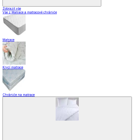
Zobrazit vše
Vše z Matrace a matracové chrániče
Matrace
Krycí matrace
Chrániče na matrace