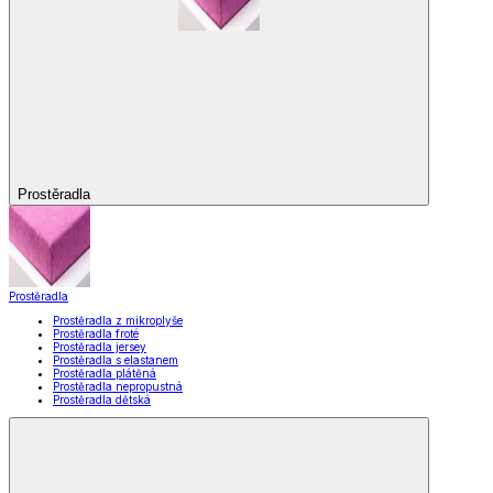
Prostěradla
Prostěradla
Prostěradla z mikroplyše
Prostěradla froté
Prostěradla jersey
Prostěradla s elastanem
Prostěradla plátěná
Prostěradla nepropustná
Prostěradla dětská