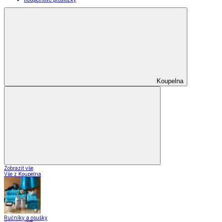
Koupelna
Zobrazit vše
Vše z Koupelna
Ručníky a osušky