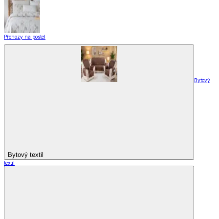
Přehozy na postel
Bytový
Bytový textil
textil