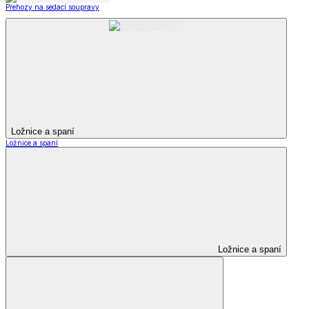
Přehozy na sedací soupravy
Ložnice a spaní
Ložnice a spaní
Ložnice a spaní