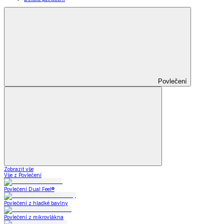
Povlečení
Zobrazit vše
Vše z Povlečení
Povlečení Dual Feel®
Povlečení z hladké bavlny
Povlečení z mikrovlákna