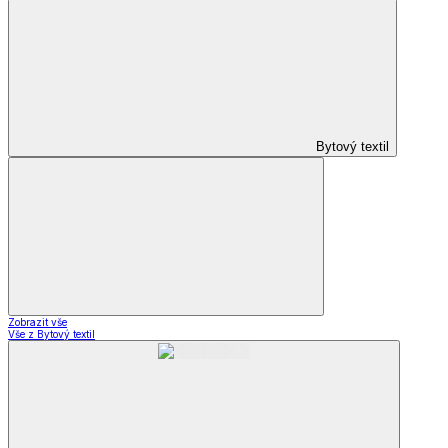
Bytový textil
Zobrazit vše
Vše z Bytový textil