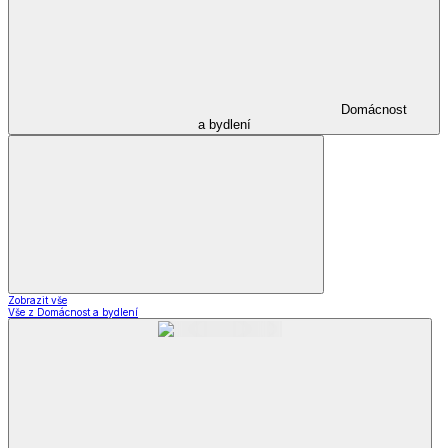
Domácnost
a bydlení
Zobrazit vše
Vše z Domácnost a bydlení