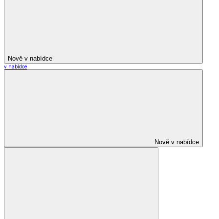
Nově v nabídce
v nabídce
Nově v nabídce