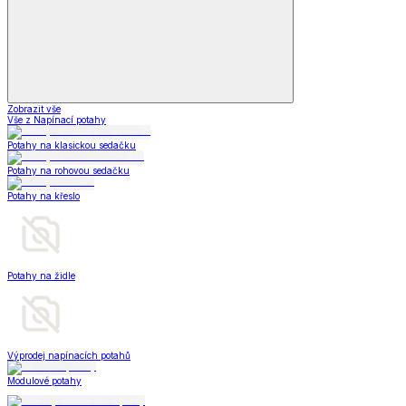
Zobrazit vše
Vše z Napínací potahy
Potahy na klasickou sedačku
Potahy na rohovou sedačku
Potahy na křeslo
Potahy na židle
Výprodej napínacích potahů
Modulové potahy