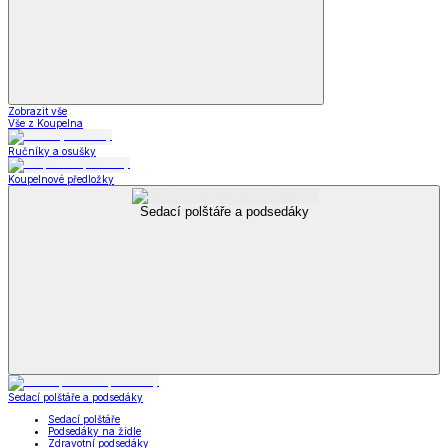
Zobrazit vše
Vše z Koupelna
Ručníky a osušky
Koupelnové předložky
Sedací polštáře a podsedáky
Sedací polštáře a podsedáky
Sedací polštáře
Podsedáky na židle
Zdravotní podsedáky