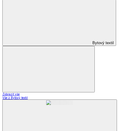
Bytový textil
Zobrazit vše
Vše z Bytový textil