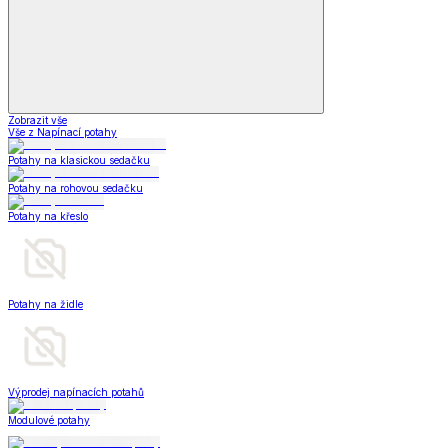
Zobrazit vše
Vše z Napínací potahy
Potahy na klasickou sedačku
Potahy na rohovou sedačku
Potahy na křeslo
Potahy na židle
Výprodej napínacích potahů
Modulové potahy