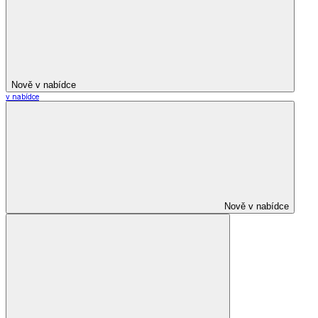
Nově v nabídce
v nabídce
Nově v nabídce