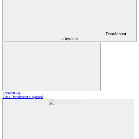
Domácnost
a bydlení
Zobrazit vše
Vše z Domácnost a bydlení