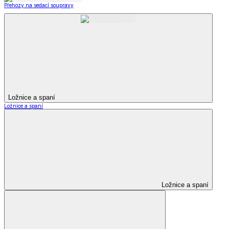
Přehozy na sedací soupravy
Ložnice a spaní
Ložnice a spaní
Ložnice a spaní