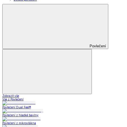
Povlečení
Zobrazit vše
Vše z Povlečení
Povlečení Dual Feel®
Povlečení z hladké bavlny
Povlečení z mikrovlákna