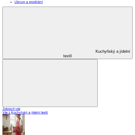
Ubrusy a prostírání
Kuchyňský a jídelní
textil
Zobrazit vše
Vše z Kuchyňský a jídelní textil