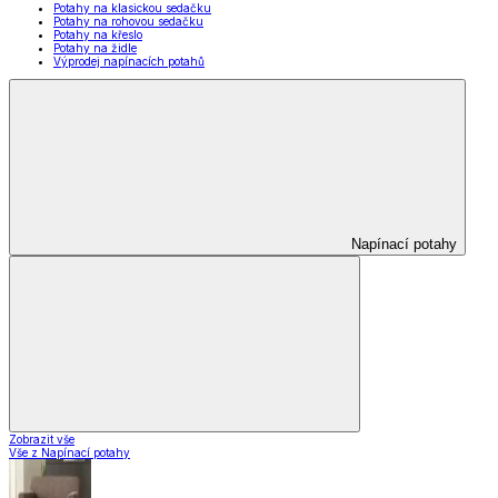
Potahy na klasickou sedačku
Potahy na rohovou sedačku
Potahy na křeslo
Potahy na židle
Výprodej napínacích potahů
Napínací potahy
Zobrazit vše
Vše z Napínací potahy