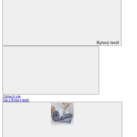
Bytový textil
Zobrazit vše
Vše z Bytový textil