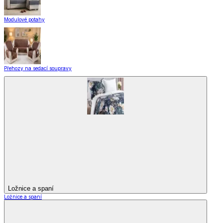
Modulové potahy
Přehozy na sedací soupravy
Ložnice a spaní
Ložnice a spaní