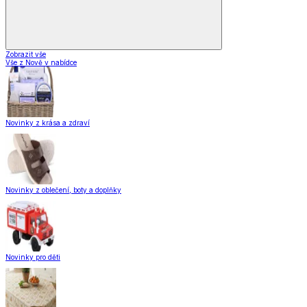
Zobrazit vše
Vše z Nově v nabídce
Novinky z krása a zdraví
Novinky z oblečení, boty a doplňky
Novinky pro děti