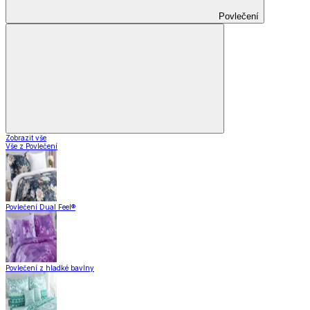
Povlečení
Zobrazit vše
Vše z Povlečení
Povlečení Dual Feel®
Povlečení z hladké bavlny