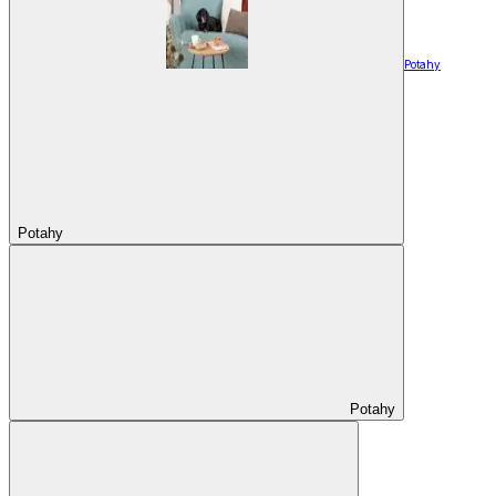
Potahy
Potahy
Potahy