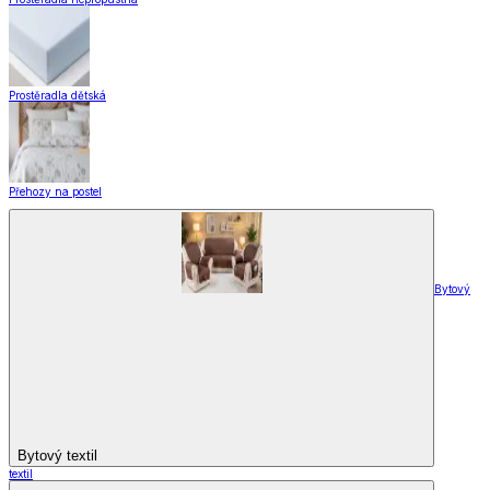
Prostěradla dětská
Přehozy na postel
Bytový
Bytový textil
textil