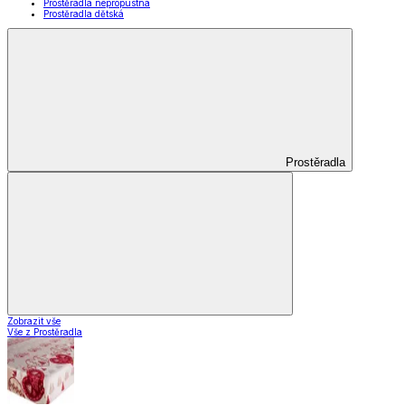
Prostěradla nepropustná
Prostěradla dětská
Prostěradla
Zobrazit vše
Vše z Prostěradla