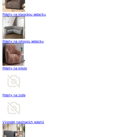
Potahy na klasickou sedačku
Potahy na rohovou sedačku
Potahy na křeslo
Potahy na židle
Výprodej napínacích potahů