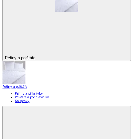
Peřiny a polštáře
Peřiny a polštáře
Peřiny a přikrývky
Polštáře a podhlavníky
Soupravy