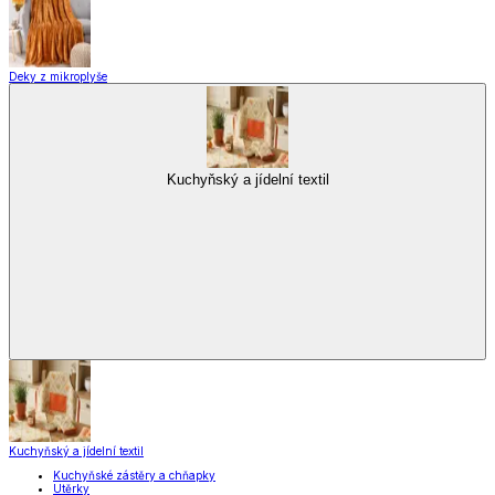
Deky z mikroplyše
Kuchyňský a jídelní textil
Kuchyňský a jídelní textil
Kuchyňské zástěry a chňapky
Utěrky