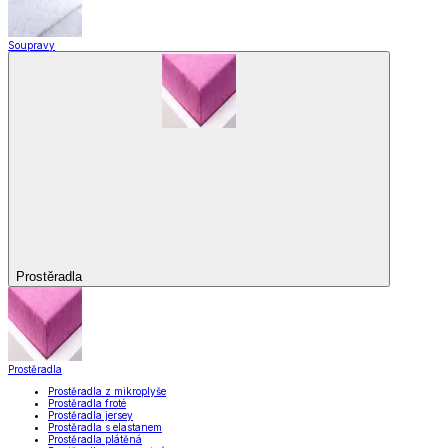
Soupravy
Prostěradla
Prostěradla
Prostěradla z mikroplyše
Prostěradla froté
Prostěradla jersey
Prostěradla s elastanem
Prostěradla plátěná