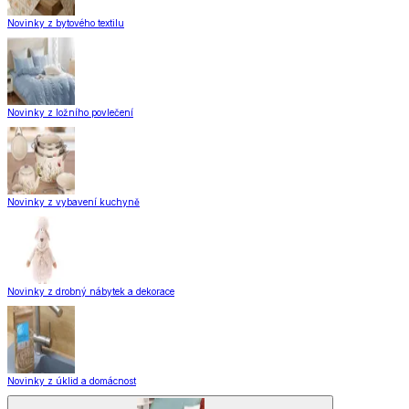
Novinky z bytového textilu
Novinky z ložního povlečení
Novinky z vybavení kuchyně
Novinky z drobný nábytek a dekorace
Novinky z úklid a domácnost