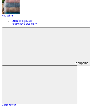
Koupelna
Ručníky a osušky
Koupelnové předložky
Koupelna
Zobrazit vše