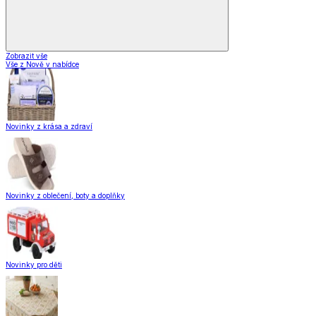
Zobrazit vše
Vše z Nově v nabídce
Novinky z krása a zdraví
Novinky z oblečení, boty a doplňky
Novinky pro děti