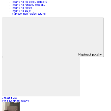
Potahy na klasickou sedačku
Potahy na rohovou sedačku
Potahy na křeslo
Potahy na židle
Výprodej napínacích potahů
Napínací potahy
Zobrazit vše
Vše z Napínací potahy