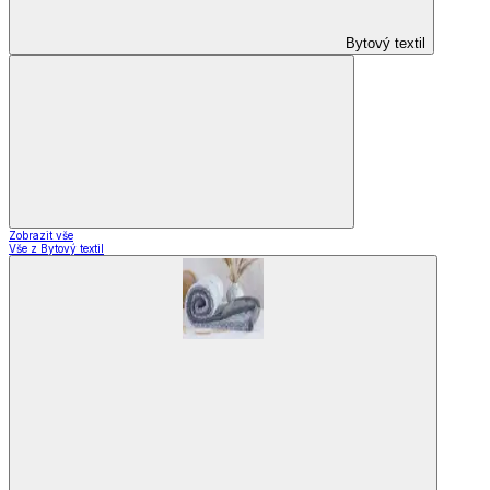
Bytový textil
Zobrazit vše
Vše z Bytový textil