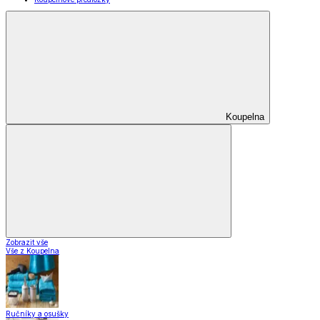
Koupelna
Zobrazit vše
Vše z Koupelna
Ručníky a osušky