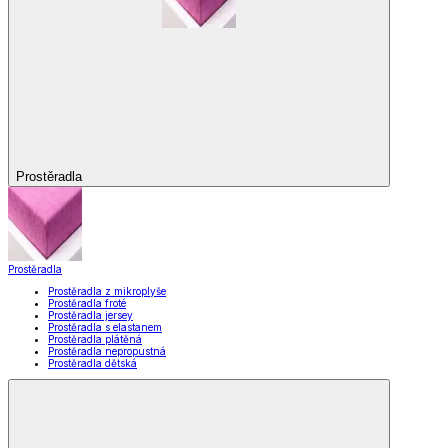
Prostěradla
Prostěradla
Prostěradla z mikroplyše
Prostěradla froté
Prostěradla jersey
Prostěradla s elastanem
Prostěradla plátěná
Prostěradla nepropustná
Prostěradla dětská