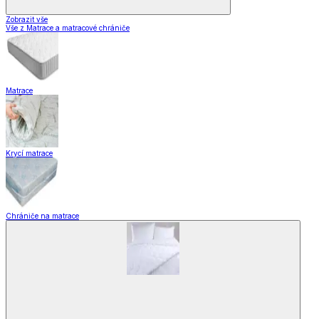
Zobrazit vše
Vše z Matrace a matracové chrániče
Matrace
Krycí matrace
Chrániče na matrace