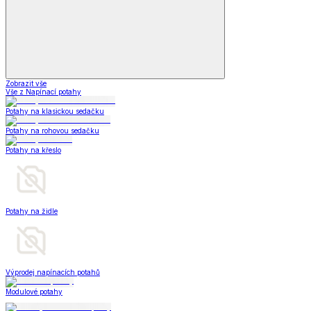
Zobrazit vše
Vše z Napínací potahy
Potahy na klasickou sedačku
Potahy na rohovou sedačku
Potahy na křeslo
Potahy na židle
Výprodej napínacích potahů
Modulové potahy