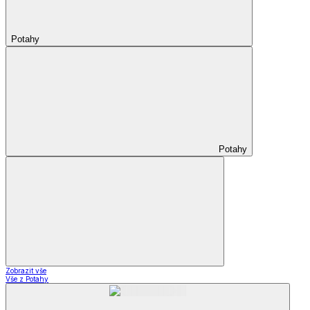
Potahy
Potahy
Zobrazit vše
Vše z Potahy