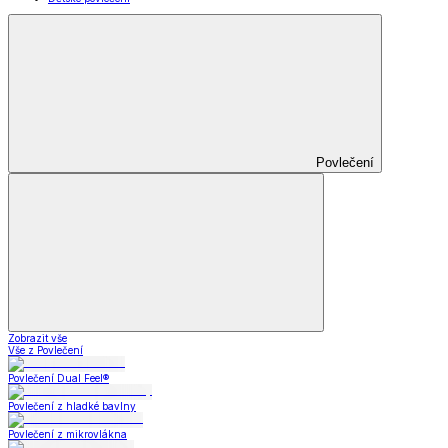
Povlečení
Zobrazit vše
Vše z Povlečení
Povlečení Dual Feel®
Povlečení z hladké bavlny
Povlečení z mikrovlákna