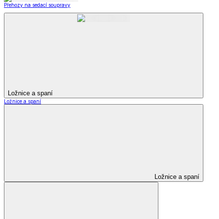
Přehozy na sedací soupravy
Ložnice a spaní
Ložnice a spaní
Ložnice a spaní