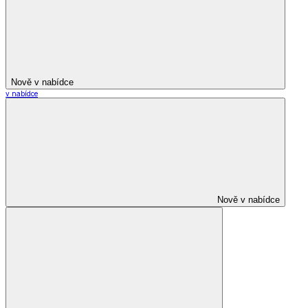
Nově v nabídce
v nabídce
Nově v nabídce