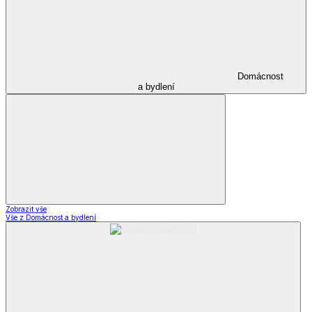
Domácnost
a bydlení
Zobrazit vše
Vše z Domácnost a bydlení