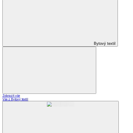
Bytový textil
Zobrazit vše
Vše z Bytový textil