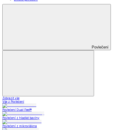
Povlečení
Zobrazit vše
Vše z Povlečení
Povlečení Dual Feel®
Povlečení z hladké bavlny
Povlečení z mikrovlákna