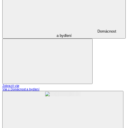
Domácnost
a bydlení
Zobrazit vše
Vše z Domácnost a bydlení