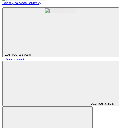
Přehozy na sedací soupravy
Ložnice a spaní
Ložnice a spaní
Ložnice a spaní