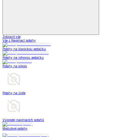
Zobrazit vše
Vše z Napínací potahy
Potahy na klasickou sedačku
Potahy na rohovou sedačku
Potahy na křeslo
Potahy na židle
Výprodej napínacích potahů
Modulové potahy