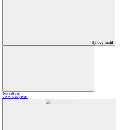
Bytový textil
Zobrazit vše
Vše z Bytový textil