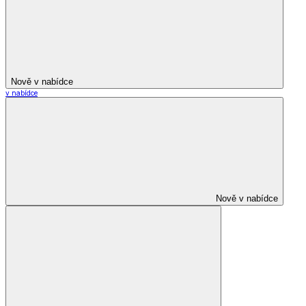
Nově v nabídce
v nabídce
Nově v nabídce