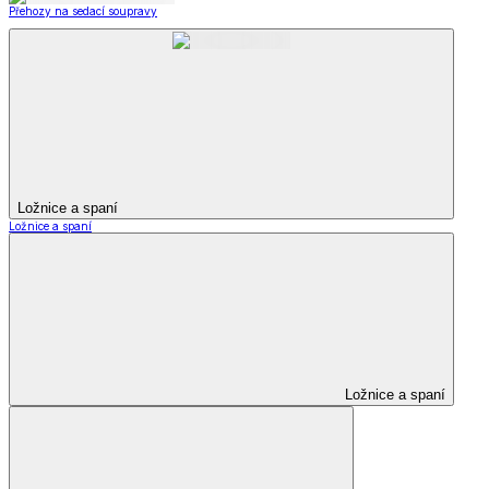
Přehozy na sedací soupravy
Ložnice a spaní
Ložnice a spaní
Ložnice a spaní