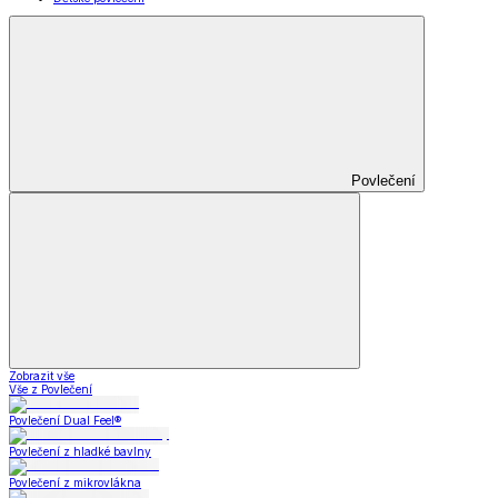
Povlečení
Zobrazit vše
Vše z Povlečení
Povlečení Dual Feel®
Povlečení z hladké bavlny
Povlečení z mikrovlákna