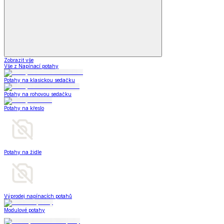
Zobrazit vše
Vše z Napínací potahy
Potahy na klasickou sedačku
Potahy na rohovou sedačku
Potahy na křeslo
Potahy na židle
Výprodej napínacích potahů
Modulové potahy