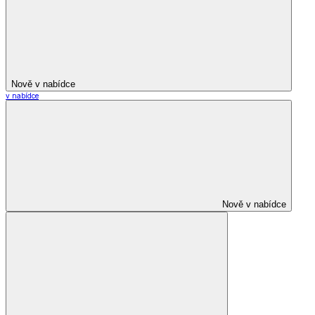
Nově v nabídce
v nabídce
Nově v nabídce