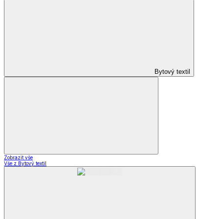
Bytový textil
Zobrazit vše
Vše z Bytový textil