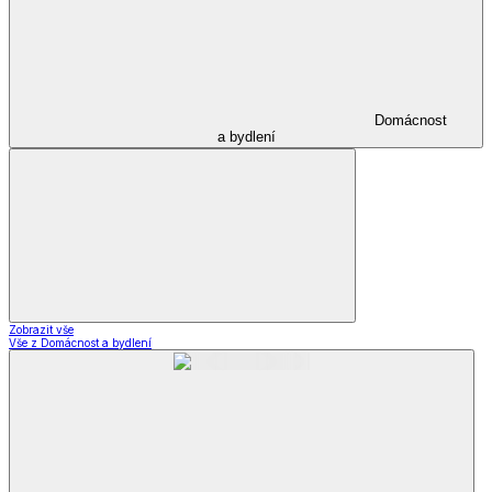
Domácnost
a bydlení
Zobrazit vše
Vše z Domácnost a bydlení