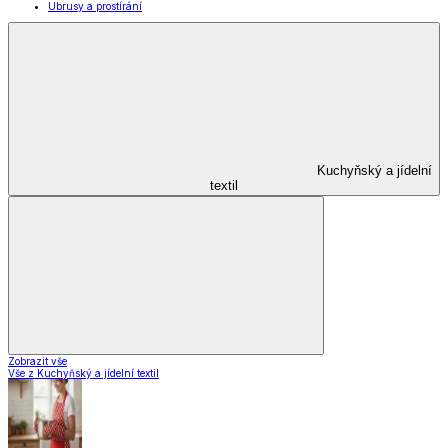
Ubrusy a prostírání
Kuchyňský a jídelní
textil
Zobrazit vše
Vše z Kuchyňský a jídelní textil