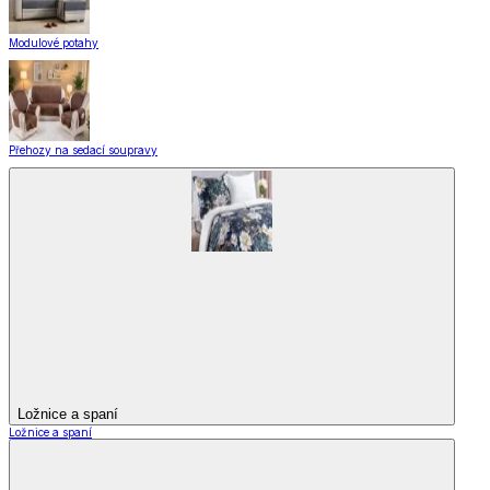
Modulové potahy
Přehozy na sedací soupravy
Ložnice a spaní
Ložnice a spaní