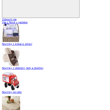
Zobrazit vše
Vše z Nově v nabídce
Novinky z krása a zdraví
Novinky z oblečení, boty a doplňky
Novinky pro děti