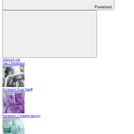
Povlečení
Zobrazit vše
Vše z Povlečení
Povlečení Dual Feel®
Povlečení z hladké bavlny