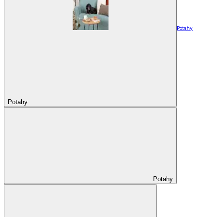
Potahy
Potahy
Potahy