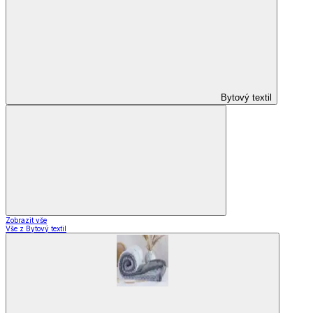
Bytový textil
Zobrazit vše
Vše z Bytový textil