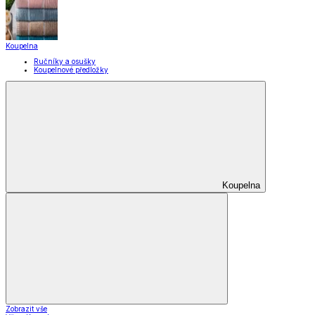
Koupelna
Ručníky a osušky
Koupelnové předložky
Koupelna
Zobrazit vše