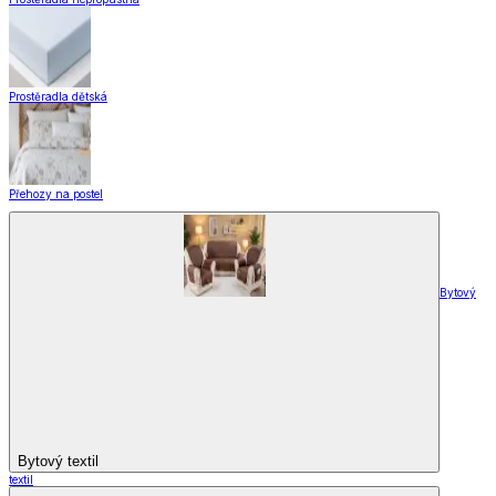
Prostěradla dětská
Přehozy na postel
Bytový
Bytový textil
textil