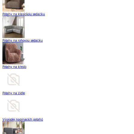
Potahy na klasickou sedačku
Potahy na rohovou sedačku
Potahy na křeslo
Potahy na židle
Výprodej napínacích potahů