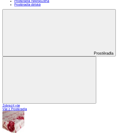
Prostěradla nepropustná
Prostěradla dětská
Prostěradla
Zobrazit vše
Vše z Prostěradla