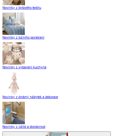
Novinky z bytového textilu
Novinky z ložního povlečení
Novinky z vybavení kuchyně
Novinky z drobný nábytek a dekorace
Novinky z úklid a domácnost