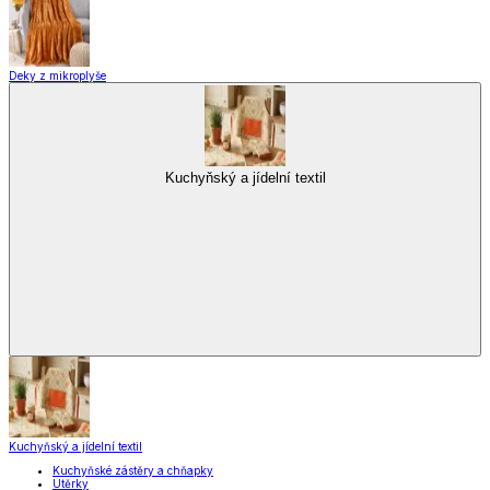
Deky z mikroplyše
Kuchyňský a jídelní textil
Kuchyňský a jídelní textil
Kuchyňské zástěry a chňapky
Utěrky