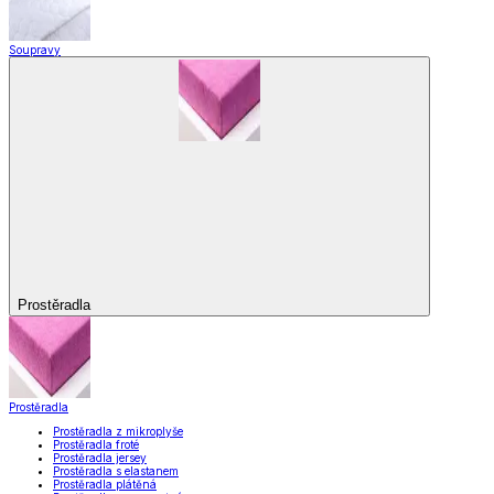
Soupravy
Prostěradla
Prostěradla
Prostěradla z mikroplyše
Prostěradla froté
Prostěradla jersey
Prostěradla s elastanem
Prostěradla plátěná