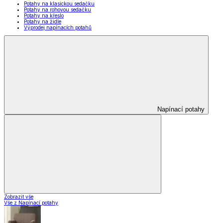
Potahy na klasickou sedačku
Potahy na rohovou sedačku
Potahy na křeslo
Potahy na židle
Výprodej napínacích potahů
Napínací potahy
Zobrazit vše
Vše z Napínací potahy