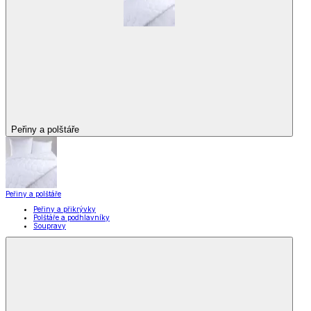
Peřiny a polštáře
Peřiny a polštáře
Peřiny a přikrývky
Polštáře a podhlavníky
Soupravy