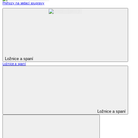
Přehozy na sedací soupravy
Ložnice a spaní
Ložnice a spaní
Ložnice a spaní