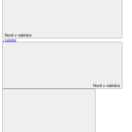
Nově v nabídce
v nabídce
Nově v nabídce