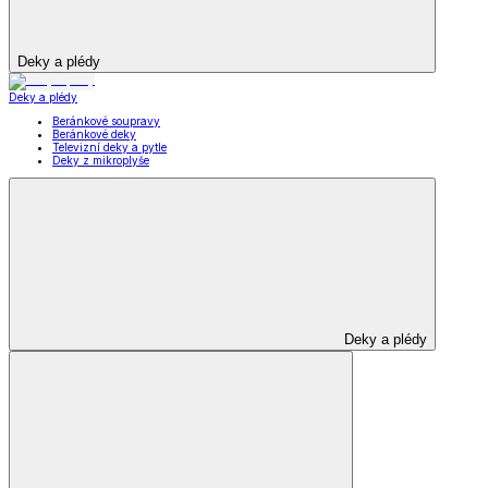
Deky a plédy
Deky a plédy
Beránkové soupravy
Beránkové deky
Televizní deky a pytle
Deky z mikroplyše
Deky a plédy