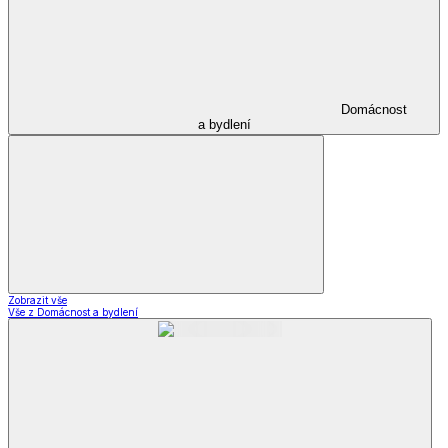
Domácnost
a bydlení
Zobrazit vše
Vše z Domácnost a bydlení