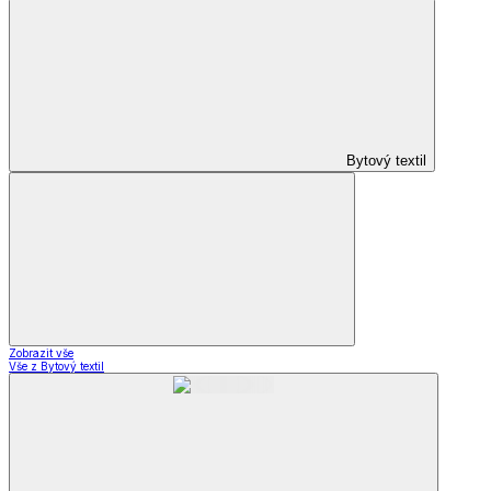
Bytový textil
Zobrazit vše
Vše z Bytový textil