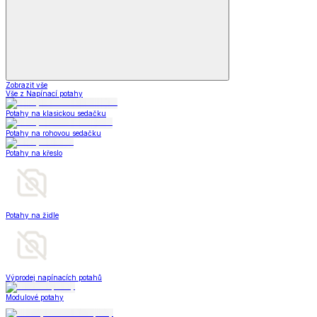
Zobrazit vše
Vše z Napínací potahy
Potahy na klasickou sedačku
Potahy na rohovou sedačku
Potahy na křeslo
Potahy na židle
Výprodej napínacích potahů
Modulové potahy