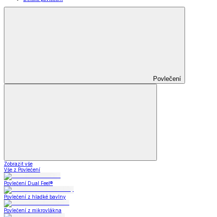
Povlečení
Zobrazit vše
Vše z Povlečení
Povlečení Dual Feel®
Povlečení z hladké bavlny
Povlečení z mikrovlákna