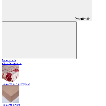
Prostěradla
Zobrazit vše
Vše z Prostěradla
Prostěradla z mikroplyše
Prostěradla froté