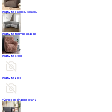
Potahy na klasickou sedačku
Potahy na rohovou sedačku
Potahy na křeslo
Potahy na židle
Výprodej napínacích potahů