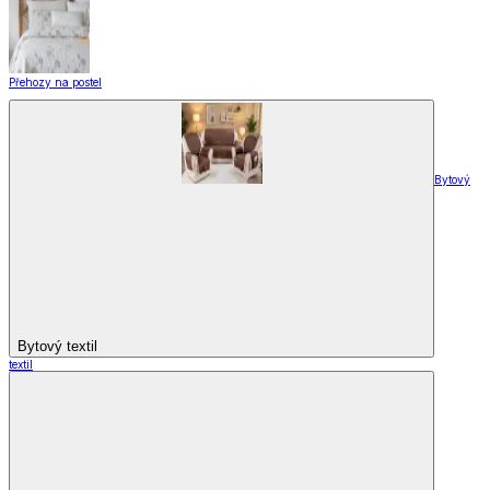
Přehozy na postel
Bytový
Bytový textil
textil