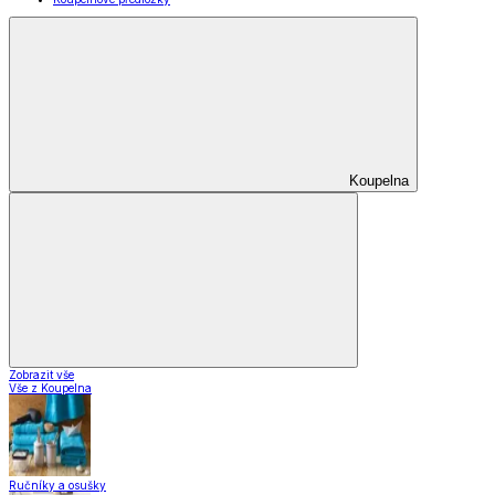
Koupelna
Zobrazit vše
Vše z Koupelna
Ručníky a osušky