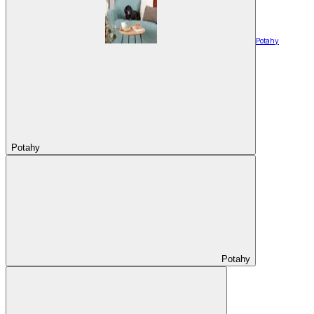
Potahy
Potahy
Potahy