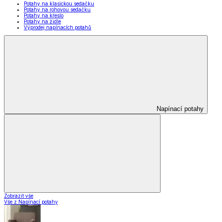
Potahy na klasickou sedačku
Potahy na rohovou sedačku
Potahy na křeslo
Potahy na židle
Výprodej napínacích potahů
Napínací potahy
Zobrazit vše
Vše z Napínací potahy