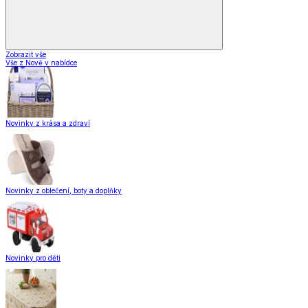
Zobrazit vše
Vše z Nově v nabídce
Novinky z krása a zdraví
Novinky z oblečení, boty a doplňky
Novinky pro děti