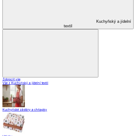
Kuchyňský a jídelní
textil
Zobrazit vše
Vše z Kuchyňský a jídelní textil
Kuchyňské zástěry a chňapky