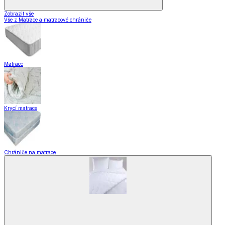
Zobrazit vše
Vše z Matrace a matracové chrániče
Matrace
Krycí matrace
Chrániče na matrace