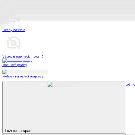
Peřiny a polštáře
Peřiny a polštáře
Peřiny a přikrývky
Polštáře a podhlavníky
Soupravy
Peřiny a polštáře
Zobrazit vše
Vše z Peřiny a polštáře
Peřiny a přikrývky
Polštáře a podhlavníky