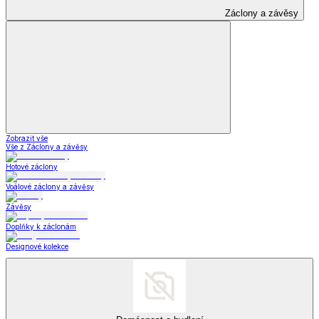
Zobrazit vše
Vše z Zdravotní a komfortní obuv
Ortopedická obuv
Široká obuv
Ponožky