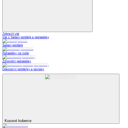
Obuv a móda
Zobrazit vše
Vše z Obuv a móda
Domácí obuv a pantofle
Domácí obuv a pantofle
Zdravotní pantofle
Bačkory z ovčí vlny