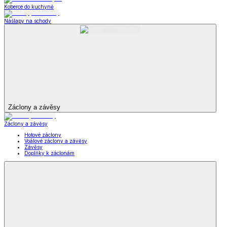
Kožené nazouváky
Zdravotní a komfortní obuv
Zdravotní a komfortní obuv
Ortopedická obuv
Široká obuv
Zdravotní
a komfortní obuv