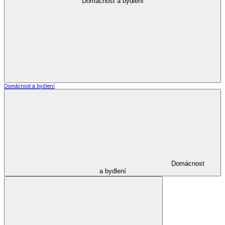
Zimní obuv
Zimní obuv
Zimní boty
Důchodky
Zimní obuv
Zobrazit vše
Vše z Zimní obuv