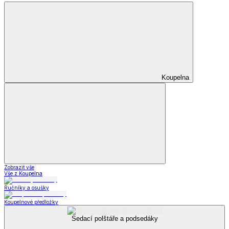
Zahradní nábytek
Grily a grilování
Kempingové potřeby
Autopotřeby a nářadí
Zahrada a kemping
Zobrazit vše
Vše z Zahrada a kemping
Zahradnické potřeby