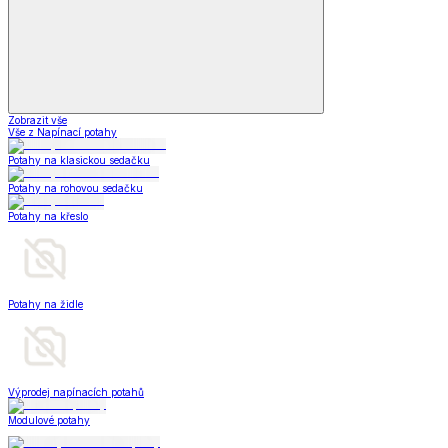
Zobrazit vše
Vše z Napínací potahy
Potahy na klasickou sedačku
Potahy na rohovou sedačku
Potahy na křeslo
Potahy na židle
Výprodej napínacích potahů
Modulové potahy