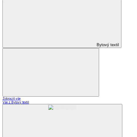
Bytový textil
Zobrazit vše
Vše z Bytový textil