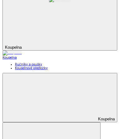
Koupelna
Koupelna
Ručníky a osušky
Koupelnové předložky
Koupelna