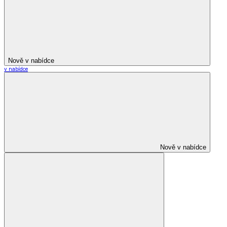
Nově v nabídce
v nabídce
Nově v nabídce