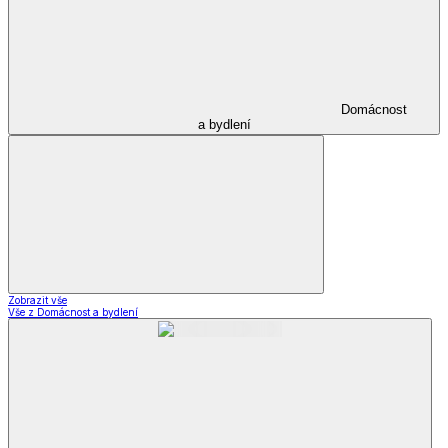
Domácnost
a bydlení
Zobrazit vše
Vše z Domácnost a bydlení