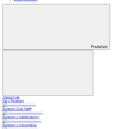
Povlečení
Zobrazit vše
Vše z Povlečení
Povlečení Dual Feel®
Povlečení z hladké bavlny
Povlečení z mikrovlákna