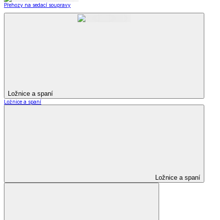
Přehozy na sedací soupravy
Ložnice a spaní
Ložnice a spaní
Ložnice a spaní