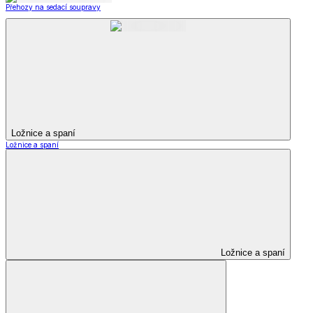
Přehozy na sedací soupravy
Ložnice a spaní
Ložnice a spaní
Ložnice a spaní