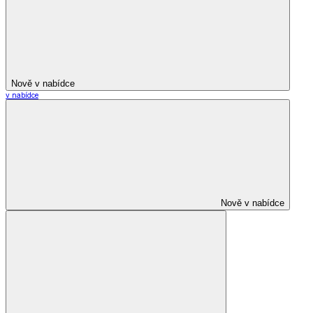
Nově v nabídce
v nabídce
Nově v nabídce