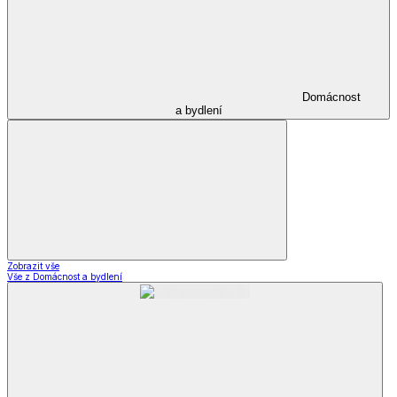
Domácnost
a bydlení
Zobrazit vše
Vše z Domácnost a bydlení