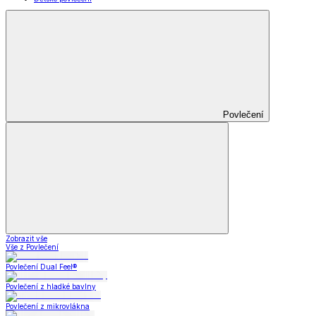
Povlečení
Zobrazit vše
Vše z Povlečení
Povlečení Dual Feel®
Povlečení z hladké bavlny
Povlečení z mikrovlákna