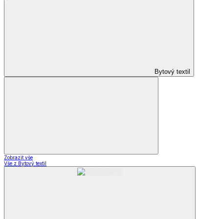
Bytový textil
Zobrazit vše
Vše z Bytový textil