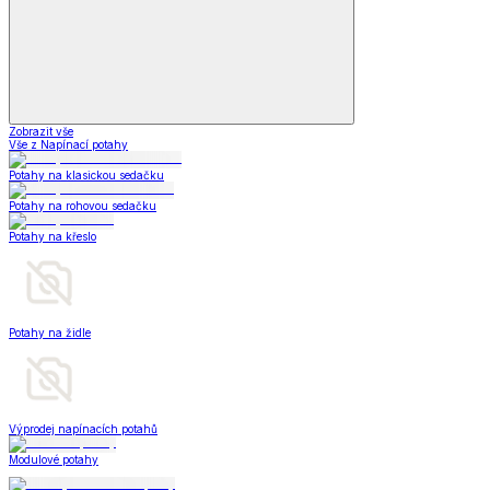
Zobrazit vše
Vše z Napínací potahy
Potahy na klasickou sedačku
Potahy na rohovou sedačku
Potahy na křeslo
Potahy na židle
Výprodej napínacích potahů
Modulové potahy