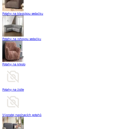
Potahy na klasickou sedačku
Potahy na rohovou sedačku
Potahy na křeslo
Potahy na židle
Výprodej napínacích potahů