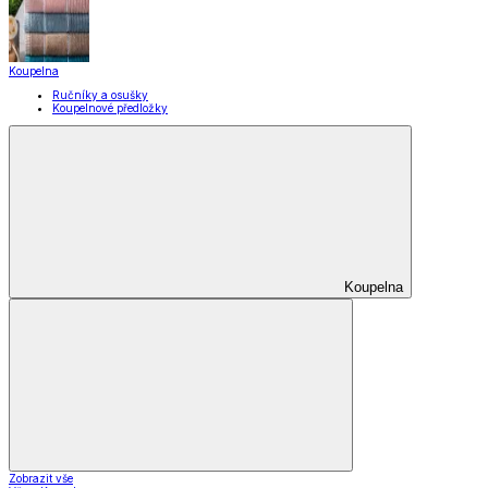
Koupelna
Ručníky a osušky
Koupelnové předložky
Koupelna
Zobrazit vše