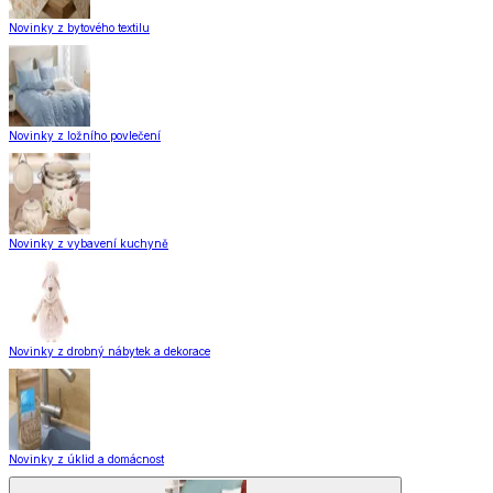
Novinky z bytového textilu
Novinky z ložního povlečení
Novinky z vybavení kuchyně
Novinky z drobný nábytek a dekorace
Novinky z úklid a domácnost