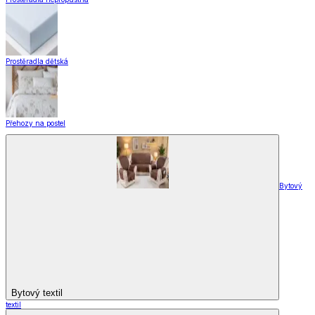
Prostěradla dětská
Přehozy na postel
Bytový
Bytový textil
textil