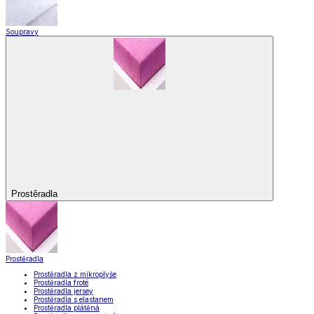
Soupravy
Prostěradla
Prostěradla
Prostěradla z mikroplyše
Prostěradla froté
Prostěradla jersey
Prostěradla s elastanem
Prostěradla plátěná