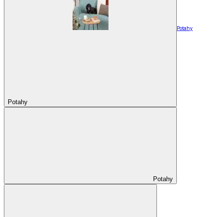
Potahy
Potahy
Potahy