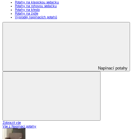
Potahy na klasickou sedačku
Potahy na rohovou sedačku
Potahy na křeslo
Potahy na židle
Výprodej napínacích potahů
Napínací potahy
Zobrazit vše
Vše z Napínací potahy