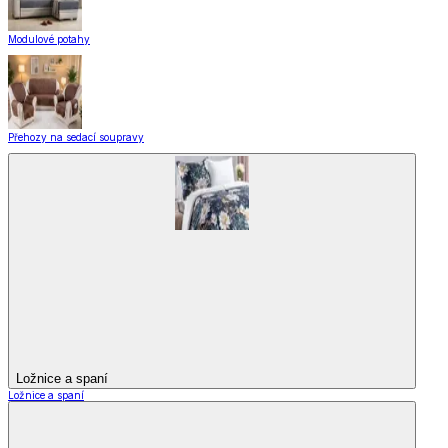
Modulové potahy
Přehozy na sedací soupravy
Ložnice a spaní
Ložnice a spaní