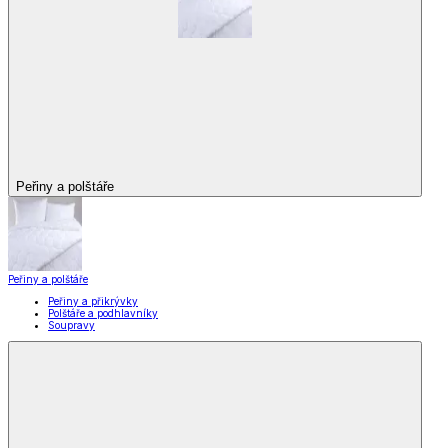
Peřiny a polštáře
Peřiny a polštáře
Peřiny a přikrývky
Polštáře a podhlavníky
Soupravy