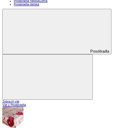
Prostěradla nepropustná
Prostěradla dětská
Prostěradla
Zobrazit vše
Vše z Prostěradla