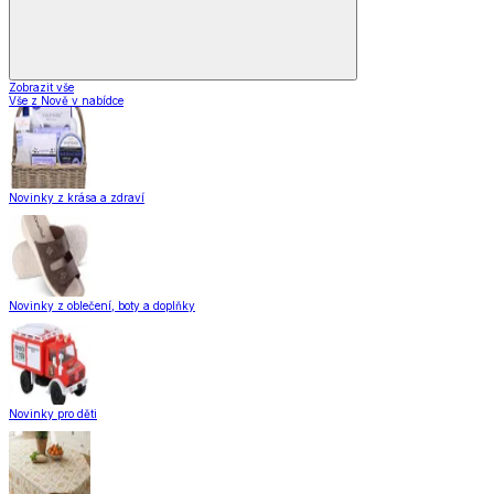
Zobrazit vše
Vše z Nově v nabídce
Novinky z krása a zdraví
Novinky z oblečení, boty a doplňky
Novinky pro děti