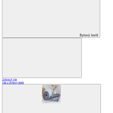
Bytový textil
Zobrazit vše
Vše z Bytový textil