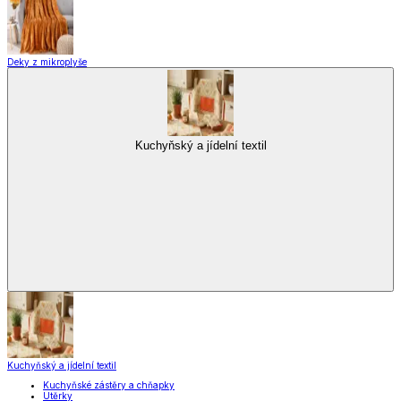
Deky z mikroplyše
Kuchyňský a jídelní textil
Kuchyňský a jídelní textil
Kuchyňské zástěry a chňapky
Utěrky