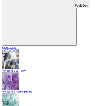
Povlečení
Zobrazit vše
Vše z Povlečení
Povlečení Dual Feel®
Povlečení z hladké bavlny