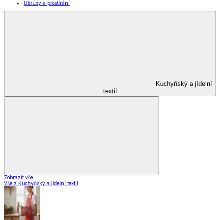
Ubrusy a prostírání
Kuchyňský a jídelní
textil
Zobrazit vše
Vše z Kuchyňský a jídelní textil